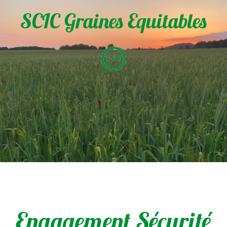
SCIC Graines Equitables
Engagement Sécurité