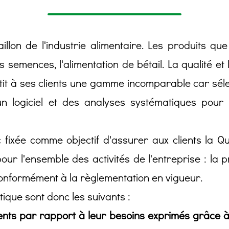
illon de l'industrie alimentaire. Les produits q
s semences, l'alimentation de bétail. La qualité et
tit à ses clients une gamme incomparable car sélec
 un logiciel et des analyses systématiques pour
 fixée comme objectif d'assurer aux clients la Qua
our l'ensemble des activités de l'entreprise : la pr
onformément à la règlementation en vigueur.
itique sont donc les suivants :
ents par rapport à leur besoins exprimés grâce à