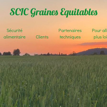
SCIC Graines Equitables
Sécurité
Partenaires
Pour al
alimentaire
Clients
techniques
plus lo