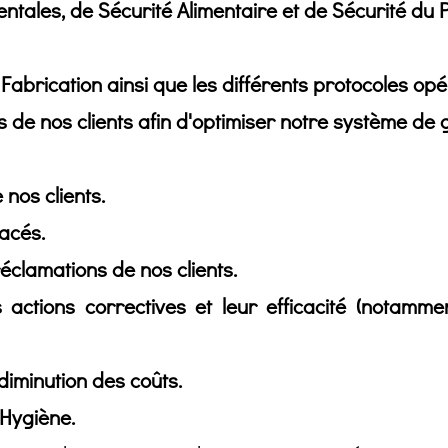
tales, de Sécurité Alimentaire et de Sécurité du 
abrication ainsi que les différents protocoles opé
e nos clients afin d'optimiser notre système de ges
 nos clients.
racés.
réclamations de nos clients.
ctions correctives et leur efficacité (notammen
diminution des coûts.
'Hygiène.